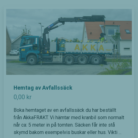
Hemtag av Avfallssäck
0,00
kr
Boka hemtaget av en avfallssäck du har beställt
från AkkaFRAKT. Vi hämtar med kranbil som normalt
når ca: 5 meter in på tomten. Säcken får inte stå
skymd bakom exempelvis buskar eller hus. Vikti ...