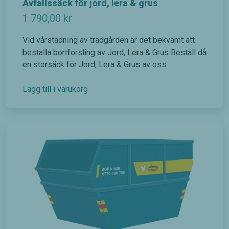
Avfallssäck för jord, lera & grus
1 790,00
kr
Vid vårstädning av trädgården är det bekvämt att
beställa bortforsling av Jord, Lera & Grus Beställ då
en storsäck för Jord, Lera & Grus av oss.
Lägg till i varukorg