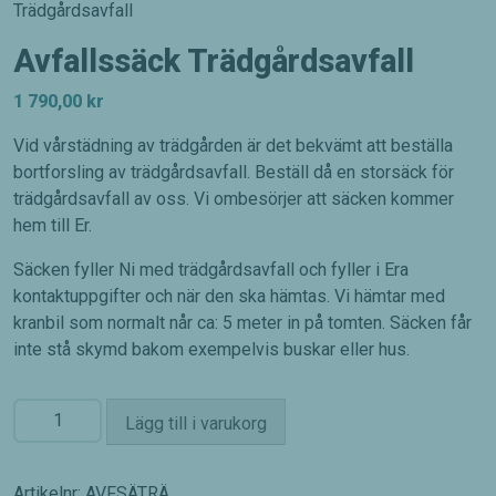
Trädgårdsavfall
Avfallssäck Trädgårdsavfall
1 790,00
kr
Vid vårstädning av trädgården är det bekvämt att beställa
bortforsling av trädgårdsavfall. Beställ då en storsäck för
trädgårdsavfall av oss. Vi ombesörjer att säcken kommer
hem till Er.
Säcken fyller Ni med trädgårdsavfall och fyller i Era
kontaktuppgifter och när den ska hämtas. Vi hämtar med
kranbil som normalt når ca: 5 meter in på tomten. Säcken får
inte stå skymd bakom exempelvis buskar eller hus.
Avfallssäck
Lägg till i varukorg
Trädgårdsavfall
mängd
Artikelnr:
AVFSÄTRÄ