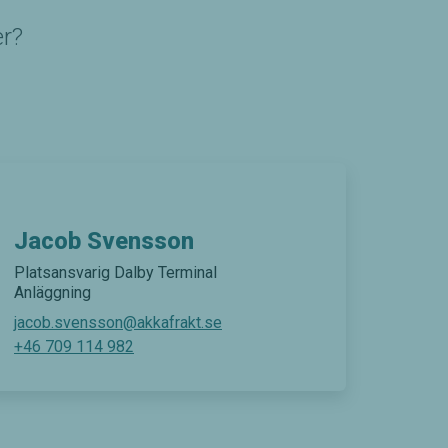
er?
Jacob Svensson
Platsansvarig Dalby Terminal
Anläggning
jacob.svensson@akkafrakt.se
+46 709 114 982