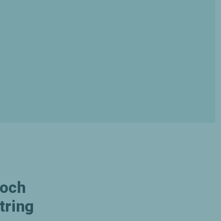
 och
tring