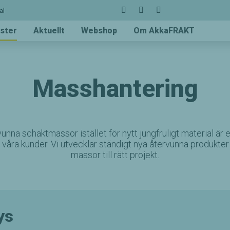
al
ster
Aktuellt
Webshop
Om AkkaFRAKT
Masshantering
unna schaktmassor istället för nytt jungfruligt material är e
 våra kunder. Vi utvecklar ständigt nya återvunna produkter
massor till rätt projekt.
ys