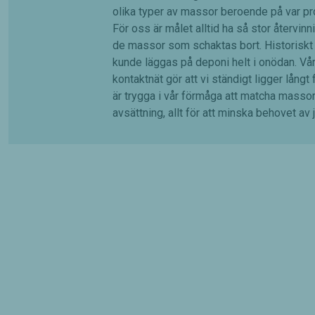
olika typer av massor beroende på var pro
För oss är målet alltid ha så stor återvin
de massor som schaktas bort. Historiskt 
kunde läggas på deponi helt i onödan. Vår
kontaktnät gör att vi ständigt ligger långt
är trygga i vår förmåga att matcha massor
avsättning, allt för att minska behovet av 