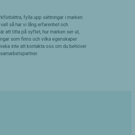
förbättra, fylla upp sättningar i marken
vall så har vi lång erfarenhet och
r att titta på syftet, hur marken ser ut,
ningar som finns och vilka egenskaper
Tveka inte att kontakta oss om du behöver
 samarbetspartner.