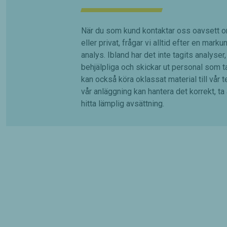
När du som kund kontaktar oss oavsett o
eller privat, frågar vi alltid efter en mar
analys. Ibland har det inte tagits analyser,
behjälpliga och skickar ut personal som ta
kan också köra oklassat material till vår t
vår anläggning kan hantera det korrekt, ta
hitta lämplig avsättning.