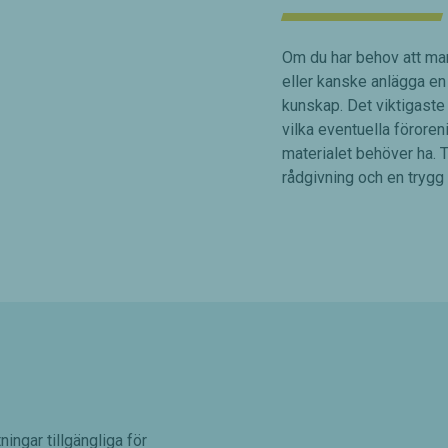
Om du har behov att mark
eller kanske anlägga en 
kunskap. Det viktigaste ä
vilka eventuella förore
materialet behöver ha. 
rådgivning och en trygg
ningar tillgängliga för