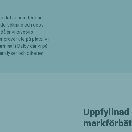
m det är som företag
kundersökning och dess
 då är vi givetvis
r prover ute på plats. Vi
erminal i Dalby där vi på
 analyser och därefter
Uppfyllnad
markförbät