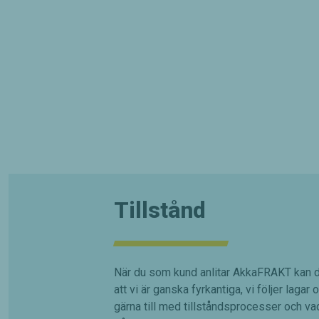
Tillstånd
När du som kund anlitar AkkaFRAKT kan d
att vi är ganska fyrkantiga, vi följer lagar 
gärna till med tillståndsprocesser och vad