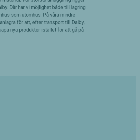
lby. Där har vi möjlighet både till lagring
omhus som utomhus. På våra mindre
nlagra för att, efter transport till Dalby,
pa nya produkter istället för att gå på