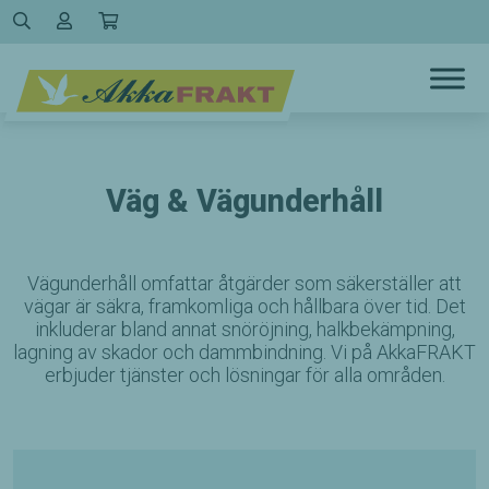
Hoppa
till
innehållet
Väg & Vägunderhåll
Vägunderhåll omfattar åtgärder som säkerställer att
vägar är säkra, framkomliga och hållbara över tid. Det
inkluderar bland annat snöröjning, halkbekämpning,
lagning av skador och dammbindning. Vi på AkkaFRAKT
erbjuder tjänster och lösningar för alla områden.