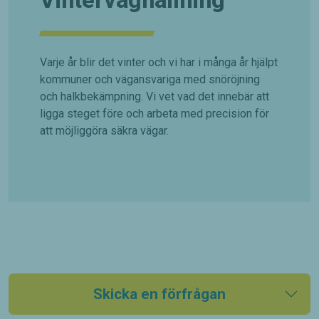
Vinterväghållning
Varje år blir det vinter och vi har i många år hjälpt
kommuner och vägansvariga med snöröjning
och halkbekämpning. Vi vet vad det innebär att
ligga steget före och arbeta med precision för
att möjliggöra säkra vägar.
Skicka en förfrågan