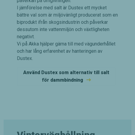
påverkan på omgivningen.
I jämförelse med salt är Dustex ett mycket
bättre val som är miljövänligt producerat som en
biprodukt ifrån skogsindustrin och påverkar
dessutom inte vattenmiljön och växtligheten
negativt.
Vi på Akka hjälper gärna till med vägunderhållet
och har lång erfarenhet av hanteringen av
Dustex.
Använd Dustex som alternativ till salt
för dammbindning