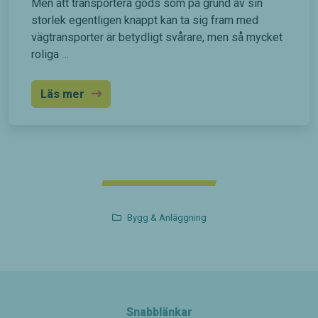
Men att transportera gods som på grund av sin
storlek egentligen knappt kan ta sig fram med
vägtransporter är betydligt svårare, men så mycket
roliga …
Läs mer
Bygg & Anläggning
Snabblänkar