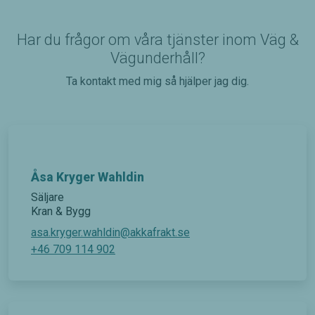
Har du frågor om våra tjänster inom Väg &
Vägunderhåll?
Ta kontakt med mig så hjälper jag dig.
Åsa Kryger Wahldin
Säljare
Kran & Bygg
asa.kryger.wahldin@akkafrakt.se
+46 709 114 902