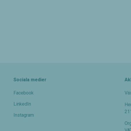
Sociala medier
Ak
Facebook
Vä
LinkedIn
He
21
Instagram
Or
VA