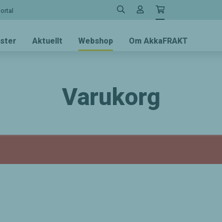
rtal
ster
Aktuellt
Webshop
Om AkkaFRAKT
Varukorg