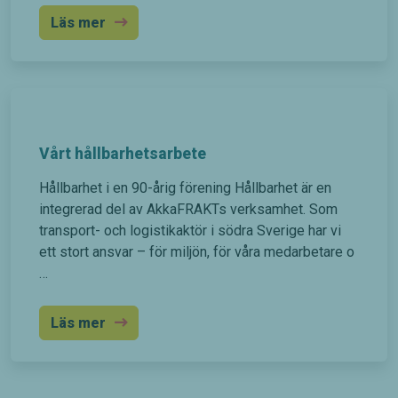
Läs mer
Vårt hållbarhetsarbete
Hållbarhet i en 90-årig förening Hållbarhet är en
integrerad del av AkkaFRAKTs verksamhet. Som
transport- och logistikaktör i södra Sverige har vi
ett stort ansvar – för miljön, för våra medarbetare o
…
Läs mer