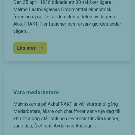
Den 25 april 1936 bildade ett 30-tal åkeriägare i
Malmö Lastbilägarnas Ordercentral ekonomisk
förening u.p.a. Det är den äldsta delen av dagens
AkkaFRAKT. Fler fusioner och förvärv gjordes under
vägen …
Läs mer
Våra medarbetare
Människorna på AkkaFRAKT är vår största tillgång.
Medarbetare, åkare och chaufförer ser varje dag till
att det aldrig står still och levererar till våra kunder,
varje dag, året runt. Avdelning Anläggn …