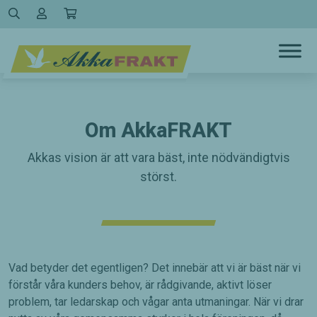
Hoppa
till
innehållet
Om AkkaFRAKT
Akkas vision är att vara bäst, inte nödvändigtvis
störst.
Vad betyder det egentligen? Det innebär att vi är bäst när vi
förstår våra kunders behov, är rådgivande, aktivt löser
problem, tar ledarskap och vågar anta utmaningar. När vi drar