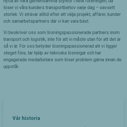
nytta av våra gemensamma styrkor i hela föreningen, då
löser vi våra kunders transportbehov varje dag – oavsett
storlek. Vi strävar alltid efter att välja projekt, affärer, kunder
och samarbetspartners där vi kan vara bäst.
Vi beskriver oss som lösningspassionerade partners inom
transport och logistik, inte för att vi måste utan för att det är
så vi är. För oss betyder lösningspassionerad att vi ligger
steget före, tar hjälp av tekniska lösningar och har
engagerade medarbetare som löser problem gärna innan de
uppstår.
Vår historia