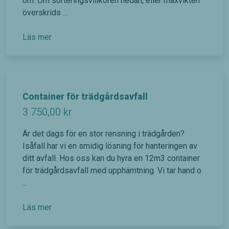
om. Om sorteringsvillkoren nedan, eller maxvikten
överskrids ...
Läs mer
Container för trädgårdsavfall
3 750,00
kr
Är det dags för en stor rensning i trädgården?
Isåfall har vi en smidig lösning för hanteringen av
ditt avfall. Hos oss kan du hyra en 12m3 container
för trädgårdsavfall med upphämtning. Vi tar hand o
...
Läs mer