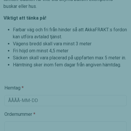
buskar eller hus.
Viktigt att tänka på!
Farbar väg och fri från hinder så att AkkaFRAKT:s fordon
kan utföra avtalad tjänst.
Vägens bredd skall vara minst 3 meter
Fri höjd om minst 4,5 meter
Säcken skall vara placerad på uppfarten max 5 meter in.
Hämtning sker inom fem dagar från angiven hämtdag.
Hemtag
*
Ordernummer
*