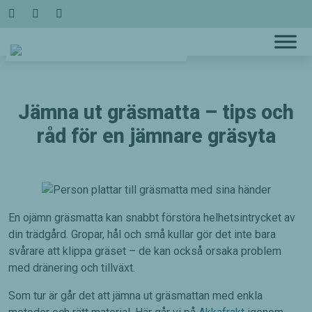
Hoppa
till
innehållet
Jämna ut gräsmatta – tips och
råd för en jämnare gräsyta
En ojämn gräsmatta kan snabbt förstöra helhetsintrycket av
din trädgård. Gropar, hål och små kullar gör det inte bara
svårare att klippa gräset – de kan också orsaka problem
med dränering och tillväxt.
Som tur är går det att jämna ut gräsmattan med enkla