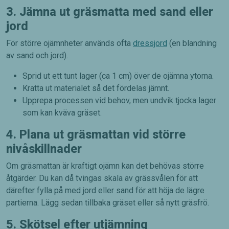
3. Jämna ut gräsmatta med sand eller
jord
För större ojämnheter används ofta
dressjord
(en blandning
av sand och jord).
Sprid ut ett tunt lager (ca 1 cm) över de ojämna ytorna.
Kratta ut materialet så det fördelas jämnt.
Upprepa processen vid behov, men undvik tjocka lager
som kan kväva gräset.
4. Plana ut gräsmattan vid större
nivåskillnader
Om gräsmattan är kraftigt ojämn kan det behövas större
åtgärder. Du kan då tvingas skala av grässvålen för att
därefter fylla på med jord eller sand för att höja de lägre
partierna. Lägg sedan tillbaka gräset eller så nytt gräsfrö.
5. Skötsel efter utjämning