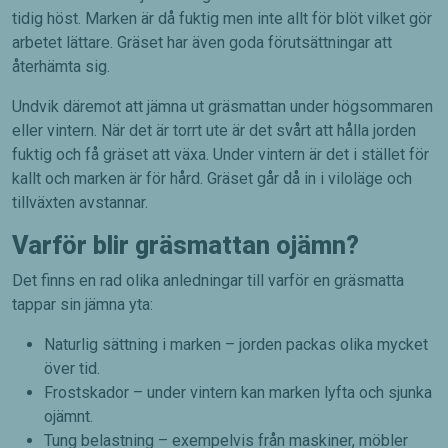
tidig höst. Marken är då fuktig men inte allt för blöt vilket gör
arbetet lättare. Gräset har även goda förutsättningar att
återhämta sig.
Undvik däremot att jämna ut gräsmattan under högsommaren
eller vintern. När det är torrt ute är det svårt att hålla jorden
fuktig och få gräset att växa. Under vintern är det i stället för
kallt och marken är för hård. Gräset går då in i viloläge och
tillväxten avstannar.
Varför blir gräsmattan ojämn?
Det finns en rad olika anledningar till varför en gräsmatta
tappar sin jämna yta:
Naturlig sättning i marken – jorden packas olika mycket
över tid.
Frostskador – under vintern kan marken lyfta och sjunka
ojämnt.
Tung belastning – exempelvis från maskiner, möbler