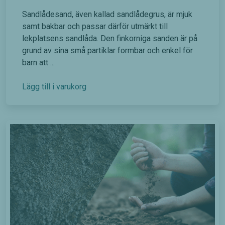
Sandlådesand, även kallad sandlådegrus, är mjuk
samt bakbar och passar därför utmärkt till
lekplatsens sandlåda. Den finkorniga sanden är på
grund av sina små partiklar formbar och enkel för
barn att ...
Lägg till i varukorg
Nödvändiga
Dessa kakor
går inte att