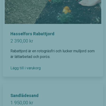
Hasselfors Rabattjord
2 390,00
kr
Rabattjord är en rotogräsfri och lucker mulljord som
är lättarbetad och porös.
Lägg till i varukorg
Sandlådesand
1 950,00
kr