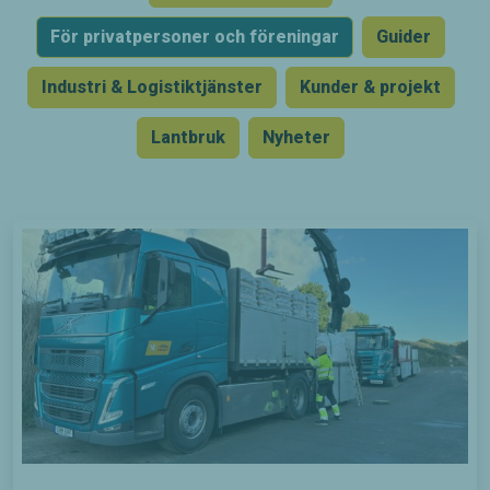
För privatpersoner och föreningar
Guider
Industri & Logistiktjänster
Kunder & projekt
Lantbruk
Nyheter