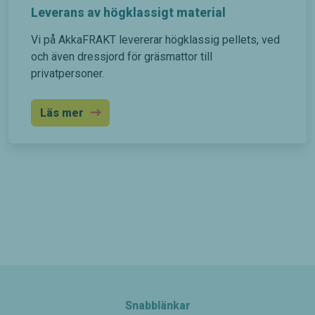
Leverans av högklassigt material
Vi på AkkaFRAKT levererar högklassig pellets, ved
och även dressjord för gräsmattor till
privatpersoner.
Läs mer
Snabblänkar