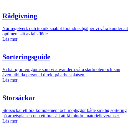
Rådgivning
När regelverk och teknik snabbt förändras hjälper vi våra kunder att
optimera sitt avfallsflöde.
Läs mer
Sorteringsguide
Vi har gjort en guide som vi använder i våra startmöten och kan
även utbilda personal direkt på arbetsplatsen.
Läs mer
Storsäckar
Storsäckar ett bra komplement och möjliggör både smidig sortering
på arbetsplatsen och ett bra sätt att få mindre materielleveranser.
Läs mer