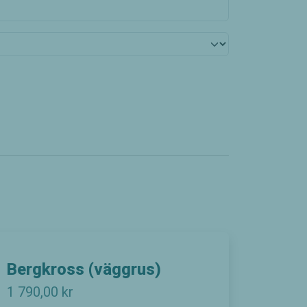
Bergkross (väggrus)
1 790,00
kr