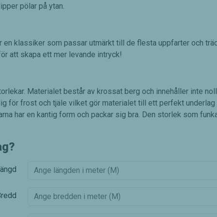
ipper pölar på ytan.
r en klassiker som passar utmärkt till de flesta uppfarter och tr
ör att skapa ett mer levande intryck!
lekar. Materialet består av krossat berg och innehåller inte noll
 för frost och tjäle vilket gör materialet till ett perfekt underl
enarna har en kantig form och packar sig bra. Den storlek som funk
ag?
ängd
Bredd