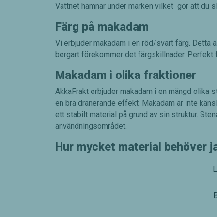
Vattnet hamnar under marken vilket gör att du sl
Färg på makadam
Vi erbjuder makadam i en röd/svart färg. Detta ä
bergart förekommer det färgskillnader. Perfekt f
Makadam i olika fraktioner
AkkaFrakt erbjuder makadam i en mängd olika stor
en bra dränerande effekt. Makadam är inte känslig
ett stabilt material på grund av sin struktur. St
användningsområdet.
Hur mycket material behöver j
L