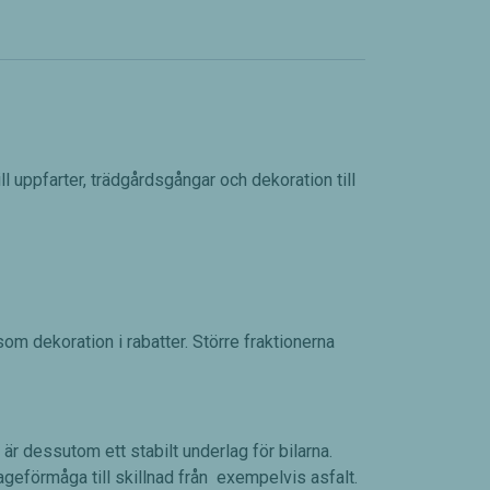
ll uppfarter, trädgårdsgångar och dekoration till
m dekoration i rabatter. Större fraktionerna
är dessutom ett stabilt underlag för bilarna.
nageförmåga till skillnad från exempelvis asfalt.