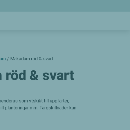
dam
/ Makadam röd & svart
röd & svart
deras som ytskikt till uppfarter,
ill planteringar mm. Färgskillnader kan