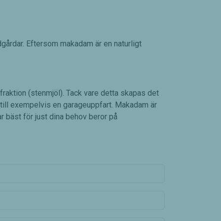
ädgårdar. Eftersom makadam är en naturligt
fraktion (stenmjöl). Tack vare detta skapas det
ag till exempelvis en garageuppfart. Makadam är
ar bäst för just dina behov beror på