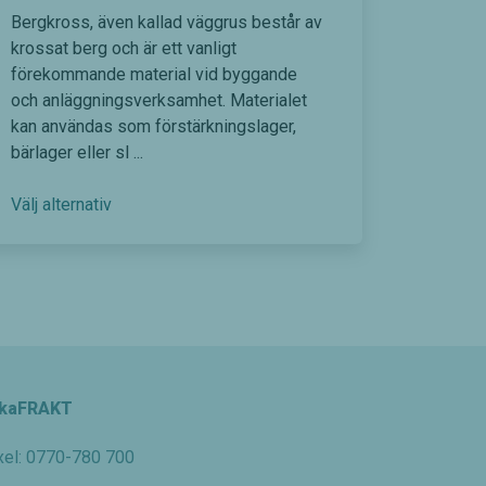
Bergkross, även kallad väggrus består av
krossat berg och är ett vanligt
förekommande material vid byggande
och anläggningsverksamhet. Materialet
kan användas som förstärkningslager,
bärlager eller sl ...
D
Välj alternativ
e
n
h
ä
r
p
r
kaFRAKT
o
d
xel: 0770-780 700
u