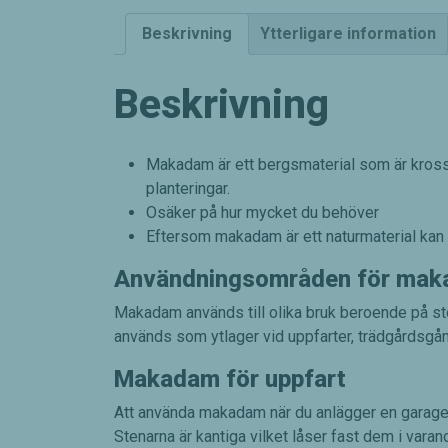
Beskrivning
Ytterligare information
Beskrivning
Makadam är ett bergsmaterial som är krossat 
planteringar.
Osäker på hur mycket du behöver
Eftersom makadam är ett naturmaterial kan
Användningsområden för ma
Makadam används till olika bruk beroende på sto
används som ytlager vid uppfarter, trädgårdsgå
Makadam för uppfart
Att använda makadam när du anlägger en garageuppf
Stenarna är kantiga vilket låser fast dem i varan