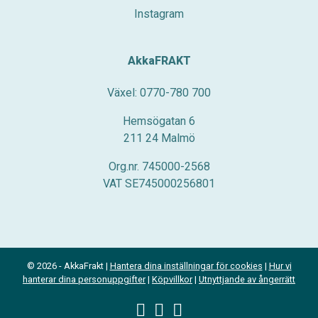
Instagram
AkkaFRAKT
Växel: 0770-780 700
Hemsögatan 6
211 24 Malmö
Org.nr. 745000-2568
VAT SE745000256801
© 2026 - AkkaFrakt |
Hantera dina inställningar för cookies
|
Hur vi
hanterar dina personuppgifter
|
Köpvillkor
|
Utnyttjande av ångerrätt