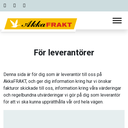
Hoppa
till
innehållet
För leverantörer
Denna sida är för dig som är leverantör till oss på
AkkaFRAKT, och ger dig information kring hur vi önskar
fakturor skickade till oss, information kring våra värderingar
och regelbundna utvärderingar vi gör på dig som leverantör
för att vi ska kunna upprätthålla vår ord hela vägen.