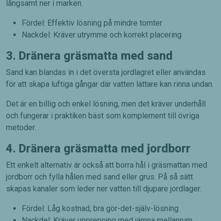
långsamt ner i marken.
Fördel: Effektiv lösning på mindre tomter
Nackdel: Kräver utrymme och korrekt placering
3. Dränera gräsmatta med sand
Sand kan blandas in i det översta jordlagret eller användas
för att skapa luftiga gångar där vatten lättare kan rinna undan.
Det är en billig och enkel lösning, men det kräver underhåll
och fungerar i praktiken bäst som komplement till övriga
metoder.
4. Dränera gräsmatta med jordborr
Ett enkelt alternativ är också att borra hål i gräsmattan med
jordborr och fylla hålen med sand eller grus. På så sätt
skapas kanaler som leder ner vatten till djupare jordlager.
Fördel: Låg kostnad, bra gör-det-själv-lösning
Nackdel: Kräver upprepning med jämna mellanrum