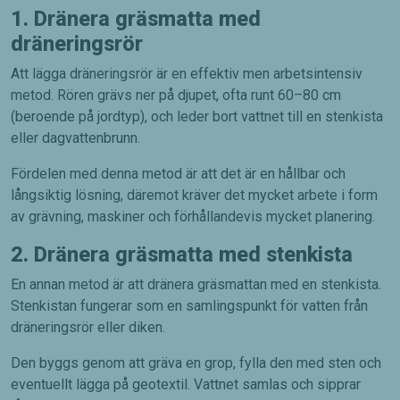
1. Dränera gräsmatta med
dräneringsrör
Att lägga dräneringsrör är en effektiv men arbetsintensiv
metod. Rören grävs ner på djupet, ofta runt 60–80 cm
(beroende på jordtyp), och leder bort vattnet till en stenkista
eller dagvattenbrunn.
Fördelen med denna metod är att det är en hållbar och
långsiktig lösning, däremot kräver det mycket arbete i form
av grävning, maskiner och förhållandevis mycket planering.
2. Dränera gräsmatta med stenkista
En annan metod är att dränera gräsmattan med en stenkista.
Stenkistan fungerar som en samlingspunkt för vatten från
dräneringsrör eller diken.
Den byggs genom att gräva en grop, fylla den med sten och
eventuellt lägga på geotextil. Vattnet samlas och sipprar