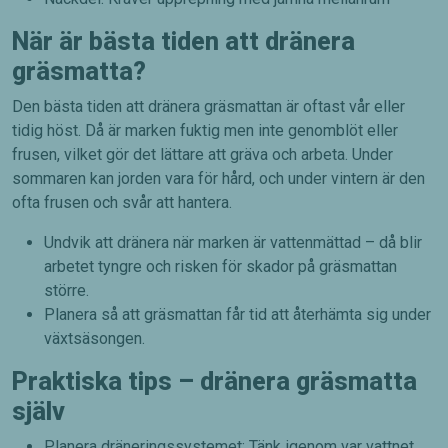
När är bästa tiden att dränera
gräsmatta?
Den bästa tiden att dränera gräsmattan är oftast vår eller
tidig höst. Då är marken fuktig men inte genomblöt eller
frusen, vilket gör det lättare att gräva och arbeta. Under
sommaren kan jorden vara för hård, och under vintern är den
ofta frusen och svår att hantera.
Undvik att dränera när marken är vattenmättad – då blir
arbetet tyngre och risken för skador på gräsmattan
större.
Planera så att gräsmattan får tid att återhämta sig under
växtsäsongen.
Praktiska tips – dränera gräsmatta
själv
Planera dräneringssystemet: Tänk igenom var vattnet