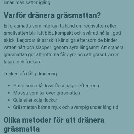
innan man sätter igång.
Varför dränera gräsmattan?
En gräsmatta som inte kan ta hand om regnvatten eller
smältvatten blir lätt blöt, kompakt och svår att hålla i gott
skick. Lerjordar är särskilt känsliga eftersom de binder
vatten hårt och släpper igenom syre långsamt. Att dränera
gräsmattan gör att rötterna får syre och att gräset växer
tätare och friskare.
Tecken på dålig dränering:
Pölar som står kvar flera dagar efter regn
Mossa som tar över gräsmattan
Gula eller kala fläckar
Gräsmattan känns mjuk och svampig under lång tid
Olika metoder för att dränera
gräsmatta