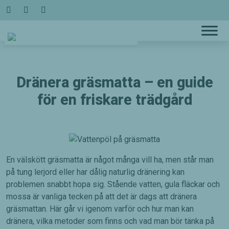
Hoppa
till
innehållet
Dränera gräsmatta – en guide
för en friskare trädgård
En välskött gräsmatta är något många vill ha, men står man
på tung lerjord eller har dålig naturlig dränering kan
problemen snabbt hopa sig. Stående vatten, gula fläckar och
mossa är vanliga tecken på att det är dags att dränera
gräsmattan. Här går vi igenom varför och hur man kan
dränera, vilka metoder som finns och vad man bör tänka på