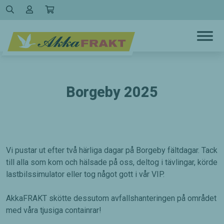
Hoppa
till
innehållet
Borgeby 2025
Vi pustar ut efter två härliga dagar på Borgeby fältdagar. Tack
till alla som kom och hälsade på oss, deltog i tävlingar, körde
lastbilssimulator eller tog något gott i vår VIP.
AkkaFRAKT skötte dessutom avfallshanteringen på området
med våra tjusiga containrar!