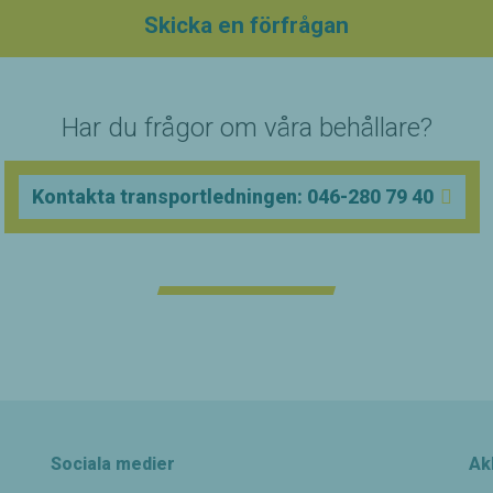
Skicka en förfrågan
Har du frågor om våra behållare?
Kontakta transportledningen: 046-280 79 40
Sociala medier
Ak