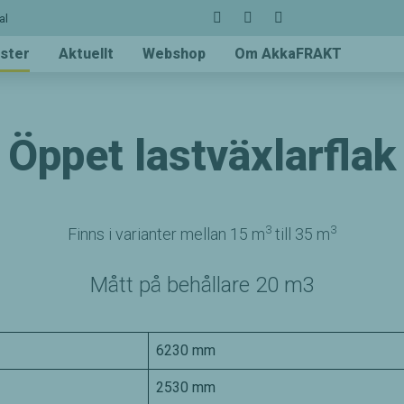
al
ster
Aktuellt
Webshop
Om AkkaFRAKT
Öppet lastväxlarflak
3
3
Finns i varianter mellan 15 m
till 35 m
Mått på behållare 20 m3
6230 mm
2530 mm