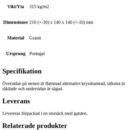
Vikt/Yta
315 kg/m2
Dimensioner
210 (+-30) x 140 x 140 (+-10) mm
Material
Granit
Ursprung
Portugal
Specifikation
Översidan på stenen är flammad alternativt krysshamrad, sidorna är
råkilade och undersidan är sågad.
Leverans
Levereras förpackad i en storsäck med gatsten.
Relaterade produkter