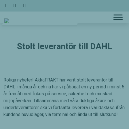
Hoppa
till
innehållet
Stolt leverantör till DAHL
Roliga nyheter! AkkaFRAKT har varit stolt leverantör till
DAHL i många år och nu har vi påbörjat en ny period i minst 5
år framåt med fokus på service, säkerhet och minskad
miljöpåverkan. Tillsammans med våra duktiga åkare och
underleverantörer ska vi fortsätta leverera i världsklass ifrån
kundens huvudlager, via terminal och ända ut till slutkund!