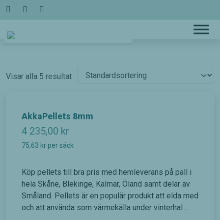
Hoppa
till
innehållet
Visar alla 5 resultat
AkkaPellets 8mm
4 235,00
kr
75,63
kr
per säck
Köp pellets till bra pris med hemleverans på pall i
hela Skåne, Blekinge, Kalmar, Öland samt delar av
Småland. Pellets är en populär produkt att elda med
och att använda som värmekälla under vinterhal ...