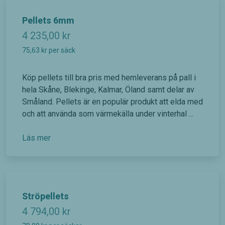
Pellets 6mm
4 235,00
kr
75,63
kr
per säck
Köp pellets till bra pris med hemleverans på pall i
hela Skåne, Blekinge, Kalmar, Öland samt delar av
Småland. Pellets är en populär produkt att elda med
och att använda som värmekälla under vinterhal ...
Läs mer
Ströpellets
4 794,00
kr