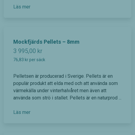
Läs mer
Mockfjärds Pellets – 8mm
3 995,00
kr
76,83
kr
per säck
Pelletsen är producerad i Sverige. Pellets är en
populär produkt att elda med och att använda som
värmekälla under vinterhalvåret men även att
använda som strö i stallet. Pellets är en naturprod ...
Läs mer