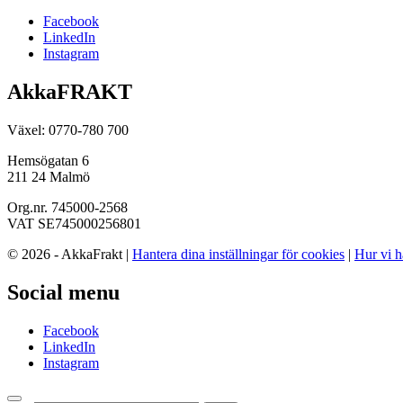
Facebook
LinkedIn
Instagram
AkkaFRAKT
Växel: 0770-780 700
Hemsögatan 6
211 24 Malmö
Org.nr. 745000-2568
VAT SE745000256801
© 2026 - AkkaFrakt |
Hantera dina inställningar för cookies
|
Hur vi h
Social menu
Facebook
LinkedIn
Instagram