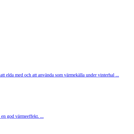
 att elda med och att använda som värmekälla under vinterhal ...
en god värmeeffekt. ...