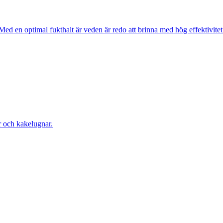
d en optimal fukthalt är veden är redo att brinna med hög effektivitet o
r och kakelugnar.