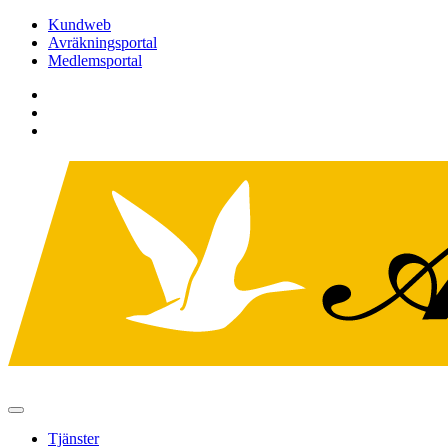
Hoppa
Kundweb
till
Avräkningsportal
innehållet
Medlemsportal
Tjänster