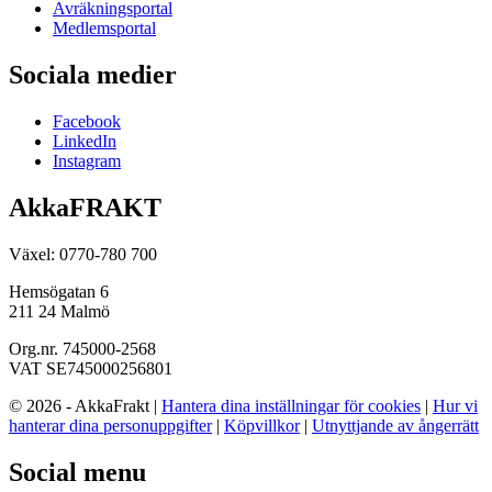
Avräkningsportal
Medlemsportal
Sociala medier
Facebook
LinkedIn
Instagram
AkkaFRAKT
Växel: 0770-780 700
Hemsögatan 6
211 24 Malmö
Org.nr. 745000-2568
VAT SE745000256801
© 2026 - AkkaFrakt |
Hantera dina inställningar för cookies
|
Hur vi
hanterar dina personuppgifter
|
Köpvillkor
|
Utnyttjande av ångerrätt
Social menu